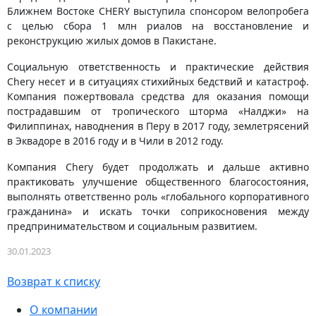
Ближнем Востоке CHERY выступила спонсором велопробега
с целью сбора 1 млн риалов на восстановление и
реконструкцию жилых домов в Пакистане.
Социальную ответственность и практические действия
Chery несет и в ситуациях стихийных бедствий и катастроф.
Компания пожертвовала средства для оказания помощи
пострадавшим от тропического шторма «Налджи» на
Филиппинах, наводнения в Перу в 2017 году, землетрясений
в Эквадоре в 2016 году и в Чили в 2012 году.
Компания Chery будет продолжать и дальше активно
практиковать улучшение общественного благосостояния,
выполнять ответственно роль «глобального корпоративного
гражданина» и искать точки соприкосновения между
предпринимательством и социальным развитием.
30.01.2023
Возврат к списку
О компании