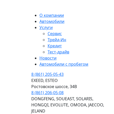
МЕНЮ
О компании
Автомобили
Услуги
Сервис
Трейд-Ин
Кредит
Тест-драйв
Новости
Автомобили с пробегом
8 (861) 205-05-43
EXEED, ESTEO
Ростовское шоссе, 34В
8 (861) 206-05-08
DONGFENG, SOUEAST, SOLARIS,
HONGQI, EVOLUTE, OMODA, JAECOO,
JELAND