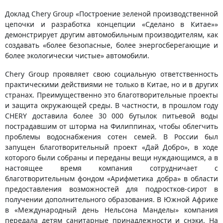
Доклад Chery Group «Построение зеленой производственной
цепочки и разработка концепции «Сделано в Китае»»
демонстрирует другим автомобильным производителям, как
создавать «более безопасные, более энергосберегающие и
более экологически чистые» автомобили.
Chery Group проявляет свою социальную ответственность
практическими действиями не только в Китае, но и в других
странах. Преимущественно это благотворительные проекты
и защита окружающей среды. В частности, в прошлом году
CHERY доставила более 30 000 бутылок питьевой воды
пострадавшим от шторма на Филиппинах, чтобы облегчить
проблемы водоснабжения сотен семей. В России был
запущен благотворительный проект «Дай Добро», в ходе
которого были собраны и переданы вещи нуждающимся, а в
настоящее время компания сотрудничает с
благотворительным фондом «Арифметика добра» в области
предоставления возможностей для подростков-сирот в
получении дополнительного образования. В Южной Африке
в «Международный день Нельсона Манделы» компания
передала детям санитарные принадлежности и снэки. На