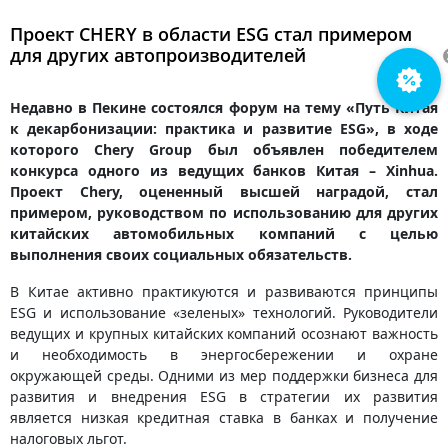
Проект CHERY в области ESG стал примером
для других автопроизводителей
Недавно в Пекине состоялся форум на тему «Путь Китая
к декарбонизации: практика и развитие ESG», в ходе
которого Chery Group был объявлен победителем
конкурса одного из ведущих банков Китая – Xinhua.
Проект Chery, оцененный высшей наградой, стал
примером, руководством по использованию для других
китайских автомобильных компаний с целью
выполнения своих социальных обязательств.
В Китае активно практикуются и развиваются принципы
ESG и использование «зеленых» технологий. Руководители
ведущих и крупных китайских компаний осознают важность
и необходимость в энергосбережении и охране
окружающей среды. Одними из мер поддержки бизнеса для
развития и внедрения ESG в стратегии их развития
является низкая кредитная ставка в банках и получение
налоговых льгот.