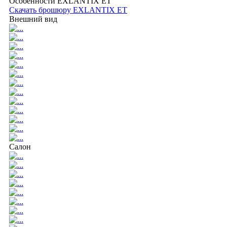
Особенности EXLANTIX ET
Скачать брошюру EXLANTIX ET
Внешний вид
Салон