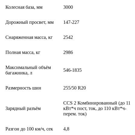
Колесная база, мм
3000
Дорожный просвет, мм
147-227
Снаряженная масса, кг
2542
Полная масса, кг
2986
Максимальный объём
546-1835
багажника, л
Размерность шин
255/50 R20
CCS 2 Комбинированный (до 11
Зарядный разъём
кВт*ч пост, ток, до 110 кВт*ч-
перем. ток)
Разгон до 100 км/ч, сек
4,8