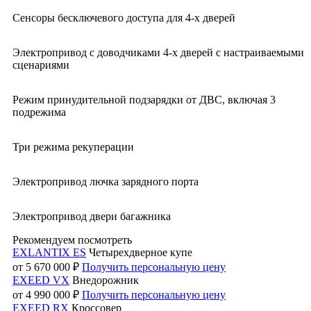
Сенсоры бесключевого доступа для 4-х дверей
Электропривод с доводчиками 4-х дверей с настраиваемыми
сценариями
Режим принудительной подзарядки от ДВС, включая 3
подрежима
Три режима рекуперации
Электропривод лючка зарядного порта
Электропривод двери багажника
Рекомендуем посмотреть
EXLANTIX ES
Четырехдверное купе
от 5 670 000 ₽
Получить персональную цену
EXEED VX
Внедорожник
от 4 990 000 ₽
Получить персональную цену
EXEED RX
Кроссовер