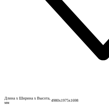
Длина х Ширина х Высота,
4980х1975х1698
мм