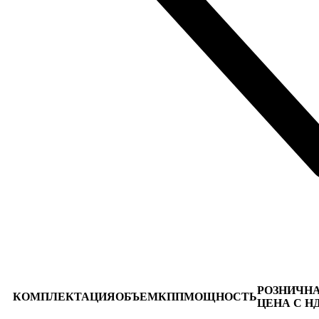
РОЗНИЧН
КОМПЛЕКТАЦИЯ
ОБЪЕМ
КПП
МОЩНОСТЬ
ЦЕНА С Н