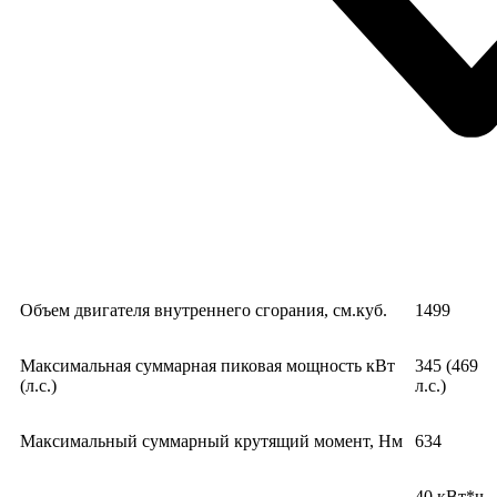
Объем двигателя внутреннего сгорания, см.куб.
1499
Максимальная суммарная пиковая мощность кВт
345 (469
(л.с.)
л.с.)
Максимальный суммарный крутящий момент, Нм
634
40 кВт*ч