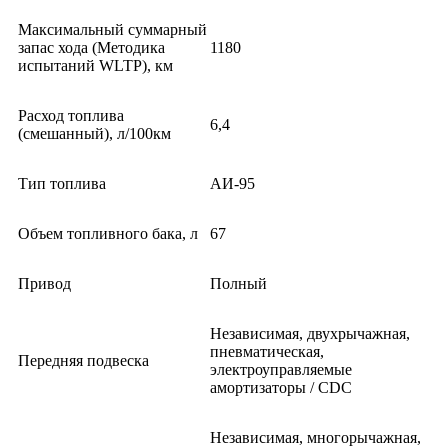
Максимальный суммарный
запас хода (Методика
1180
испытаний WLTP), км
Расход топлива
6,4
(смешанный), л/100км
Тип топлива
АИ-95
Объем топливного бака, л
67
Привод
Полный
Независимая, двухрычажная,
пневматическая,
Передняя подвеска
электроуправляемые
амортизаторы / CDC
Независимая, многорычажная,