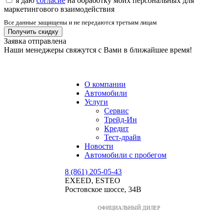
я даю
согласие
на обработку моих персональных для
маркетингового взаимодействия
Все данные защищены и не передаются третьим лицам
Заявка отправлена
Наши менеджеры свяжутся с Вами в ближайшее время!
МЕНЮ
О компании
Автомобили
Услуги
Сервис
Трейд-Ин
Кредит
Тест-драйв
Новости
Автомобили с пробегом
8 (861) 205-05-43
EXEED, ESTEO
Ростовское шоссе, 34В
ОФИЦИАЛЬНЫЙ ДИЛЕР
МЕНЮ